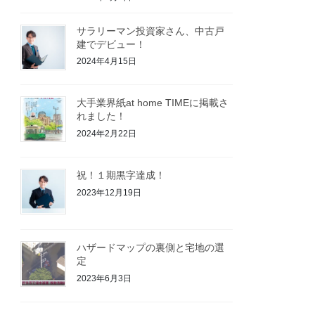
サラリーマン投資家さん、中古戸
建でデビュー！
2024年4月15日
大手業界紙at home TIMEに掲載さ
れました！
2024年2月22日
祝！１期黒字達成！
2023年12月19日
ハザードマップの裏側と宅地の選
定
2023年6月3日