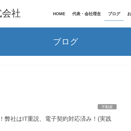
式会社
HOME
代表・会社理念
ブログ
ブログ
不動産
！弊社はIT重説、電子契約対応済み！(実践