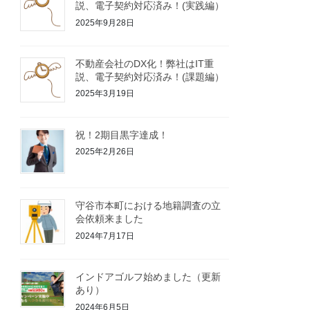
説、電子契約対応済み！(実践編）
2025年9月28日
不動産会社のDX化！弊社はIT重
説、電子契約対応済み！(課題編）
2025年3月19日
祝！2期目黒字達成！
2025年2月26日
守谷市本町における地籍調査の立
会依頼来ました
2024年7月17日
インドアゴルフ始めました（更新
あり）
2024年6月5日