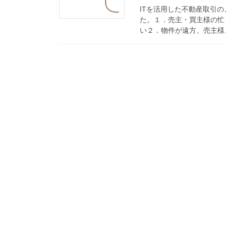
ITを活用した不動産取引
た。１．売主・買主様の忙
い２．物件が遠方、売主様、