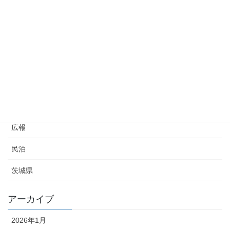
ハザードマップの裏側と宅地の選定
2023年6月3日
カテゴリー
不動産
広報
民泊
茨城県
アーカイブ
2026年1月