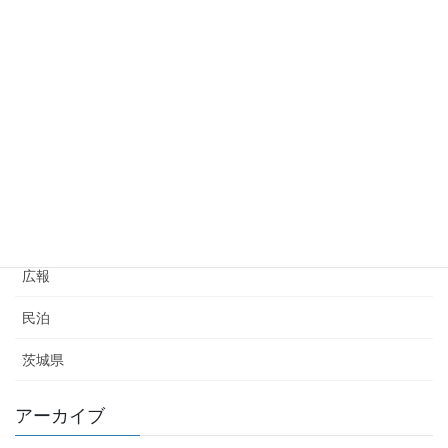
2023年12月19日
ハザードマップの裏側と宅地の選定
2023年6月3日
カテゴリー
不動産
広報
民泊
茨城県
アーカイブ